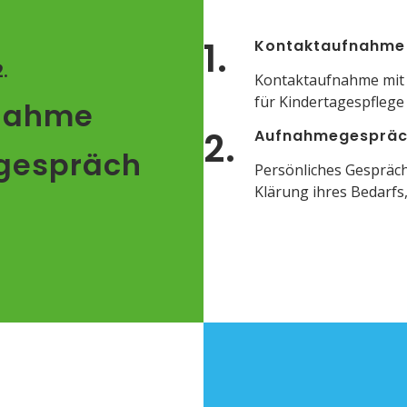
1.
Kontaktaufnahme
2
.
Kontaktaufnahme mit 
für Kindertagespflege f
nahme
2.
Aufnahmegesprä
gespräch
Persönliches Gespräc
Klärung ihres Bedarfs