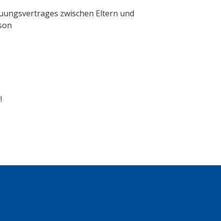
uungsvertrages zwischen Eltern und
son
!