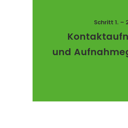
Schritt 1. – 
Kontaktauf
und Aufnahme