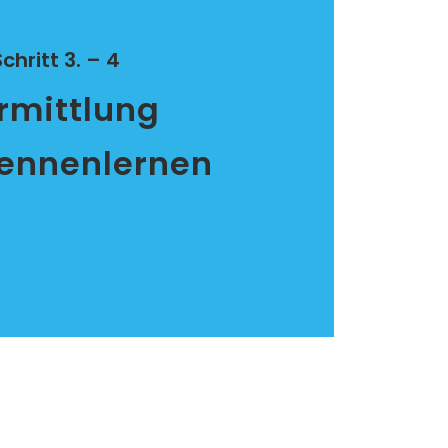
chritt 3. – 4
rmittlung
ennenlernen