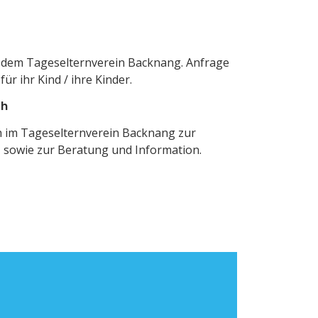
dem Tageselternverein Backnang. Anfrage
ür ihr Kind / ihre Kinder.
ch
h im Tageselternverein Backnang zur
, sowie zur Beratung und Information.