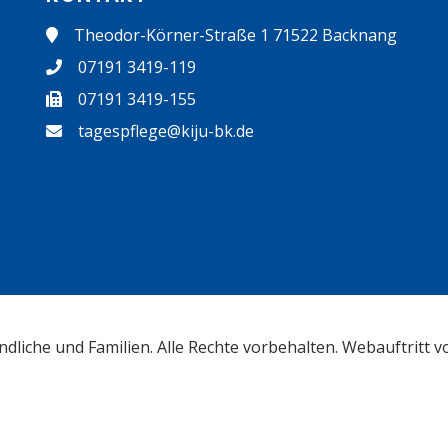
Theodor-Körner-Straße 1 71522 Backnang
07191 3419-119
07191 3419-155
tagespflege@kiju-bk.de
ndliche und Familien. Alle Rechte vorbehalten. Webauftritt 