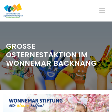
GROSSE O
STERNESTAKTION IM W
ONNEMAR BACKNANG