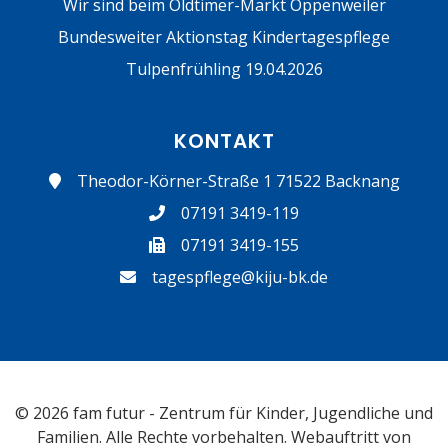
Wir sind beim Oldtimer-Markt Oppenweiler
Bundesweiter Aktionstag Kindertagespflege
Tulpenfrühling 19.04.2026
KONTAKT
Theodor-Körner-Straße 1 71522 Backnang
07191 3419-119
07191 3419-155
tagespflege@kiju-bk.de
© 2026 fam futur - Zentrum für Kinder, Jugendliche und
Familien. Alle Rechte vorbehalten. Webauftritt von