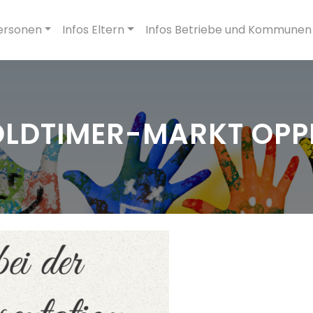
ersonen
Infos Eltern
Infos Betriebe und Kommunen
 OLDTIMER-MARKT OPP