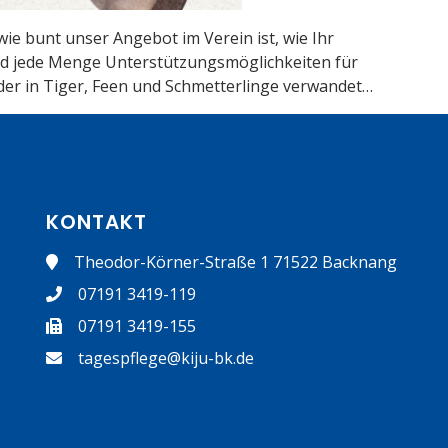
ie bunt unser Angebot im Verein ist, wie Ihr
und jede Menge Unterstützungsmöglichkeiten für
der in Tiger, Feen und Schmetterlinge verwandet…
KONTAKT
Theodor-Körner-Straße 1 71522 Backnang
07191 3419-119
07191 3419-155
tagespflege@kiju-bk.de