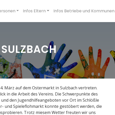
ersonen
Infos Eltern
Infos Betriebe und Kommunen
 SULZBACH
4. März auf dem Ostermarkt in Sulzbach vertreten.
ck in die Arbeit des Vereins. Die Schwerpunkte des
e und den Jugendhilfeangeboten vor Ort im Schlößle
er- und Spieleflohmarkt konnte gestöbert werden, die
usprobieren. Trotz miesem Wetter freuten wir uns