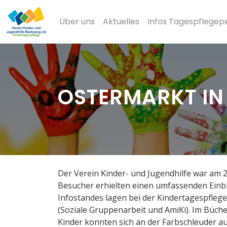
Über uns
Aktuelles
Infos Tagespflegep
OSTERMARKT IN
Der Verein Kinder- und Jugendhilfe war am 2
Besucher erhielten einen umfassenden Einbli
Infostandes lagen bei der Kindertagespfleg
(Soziale Gruppenarbeit und AmiKi). Im Büch
Kinder konnten sich an der Farbschleuder a